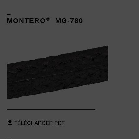
–
®
MONTERO
MG-780
TÉLÉCHARGER PDF
–