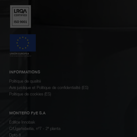
INFORMATIONS
Politique de qualité
Avis juridique et Politique de confidentialité (ES)
Politique de cookies (ES)
MONTERO FyE S.A
Édifice Innobak
C/Ugartebeitia, nº7 - 2ª planta
Dpto.8