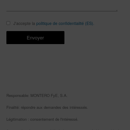
J'accepte la
politique de confidentialité (ES).
Responsable: MONTERO FyE, S.A.
Finalité: répondre aux demandes des intéressés.
Légitimation : consentement de l'intéressé.