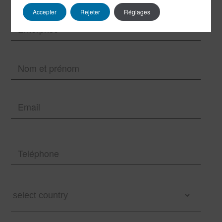
Accepter
Rejeter
Réglages