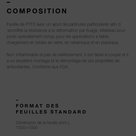
–
COMPOSITION
Feuille de PTFE avec un ajout de particules particulières afin d
´accroître la résistance à la déformation par fluage. Matériau pour
joints spécialement conçu pour les applications à faible
chargement en brides en verre, en céramique et en plastique.
Non inflammable et pas de vieillissement, il est facile à couper et il
a un excellent montage et le démontage de ses propriétés de
anticollantes. Conforme aux FDA.
–
FORMAT DES
FEUILLES STANDARD
Dimension de la feuille (mm.)
1500×1500