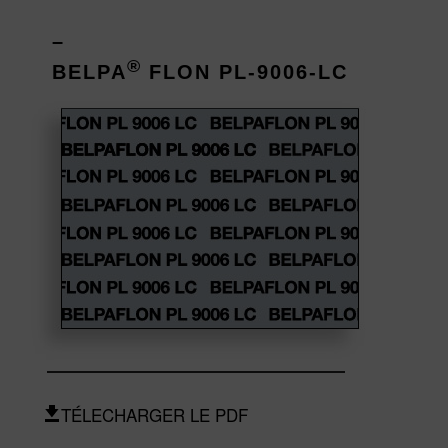
–
®
BELPA
FLON PL-9006-LC
TÉLECHARGER LE PDF