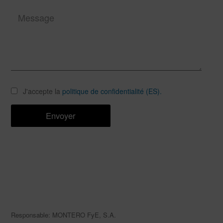
J'accepte la
politique de confidentialité (ES).
Responsable: MONTERO FyE, S.A.