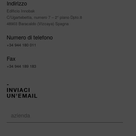
Indirizzo
Edificio Innobak
C/Ugartebeitia, numero 7 – 2° piano Dpto.8
48903 Baracaldo (Vizcaya) Spagna
Numero di telefono
+34 944 180 011
Fax
+34 944 189 183
-
INVIACI
UN'EMAIL