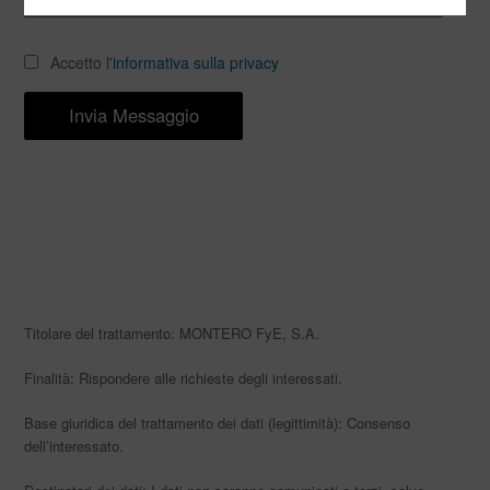
Accetto l'
informativa sulla privacy
Titolare del trattamento: MONTERO FyE, S.A.
Finalità: Rispondere alle richieste degli interessati.
Base giuridica del trattamento dei dati (legittimità): Consenso
dell’interessato.