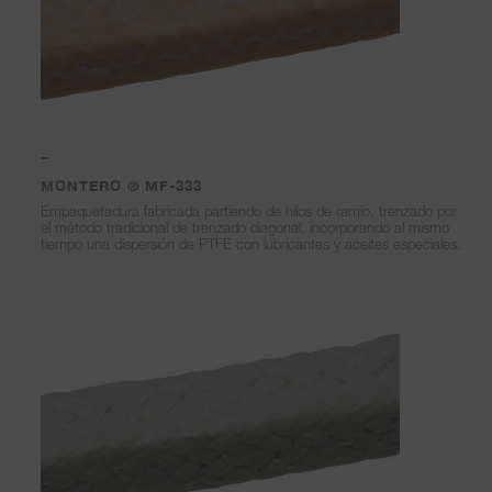
–
MONTERO ® MF-333
Empaquetadura fabricada partiendo de hilos de ramio, trenzado por
el método tradicional de trenzado diagonal, incorporando al mismo
tiempo una dispersión de PTFE con lubricantes y aceites especiales.