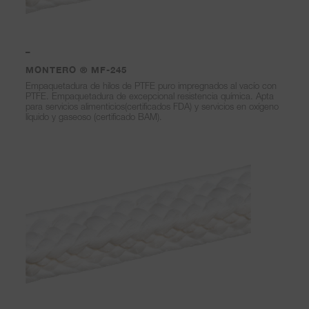
–
MONTERO ® MF-245
Empaquetadura de hilos de PTFE puro impregnados al vacío con
PTFE. Empaquetadura de excepcional resistencia química. Apta
para servicios alimenticios(certificados FDA) y servicios en oxígeno
líquido y gaseoso (certificado BAM).