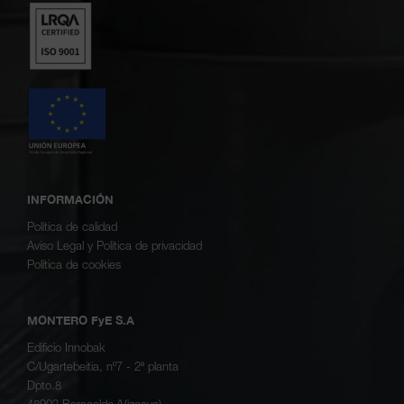
INFORMACIÓN
Política de calidad
Aviso Legal y Política de privacidad
Política de cookies
MONTERO FyE S.A
Edificio Innobak
C/Ugartebeitia, nº7 - 2ª planta
Dpto.8