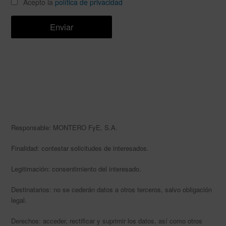
Acepto la
política de privacidad
Responsable: MONTERO FyE, S.A.
Finalidad: contestar solicitudes de interesados.
Legitimación: consentimiento del interesado.
Destinatarios: no se cederán datos a otros terceros, salvo obligación
legal.
Derechos: acceder, rectificar y suprimir los datos, así como otros