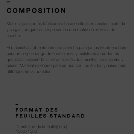
–
COMPOSITION
Material para juntas fabricado a base de fibras minerales, aramida
y cargas inorgánicas dispersas en una matriz de mezclas de
caucho.
El material así obtenido es una plancha para juntas recomendable
para un amplio rango de condiciones y resistente a productos
químicos incluyendo la mayoría de ácidos, aceites, disolventes y
bases. Material diseñado para su uso con los ácidos y bases más
utilizados en la industria.
–
FORMAT DES
FEUILLES STANDARD
Dimension de la feuille(mm.)
1500×1500