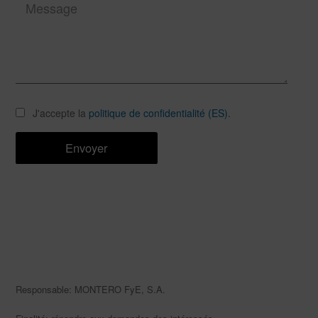
J'accepte la
politique de confidentialité (ES).
Responsable: MONTERO FyE, S.A.