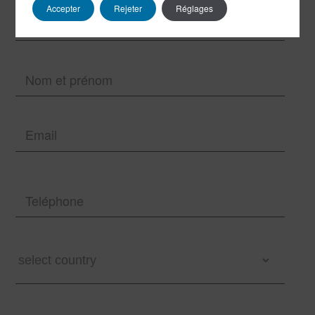
Accepter
Rejeter
Réglages