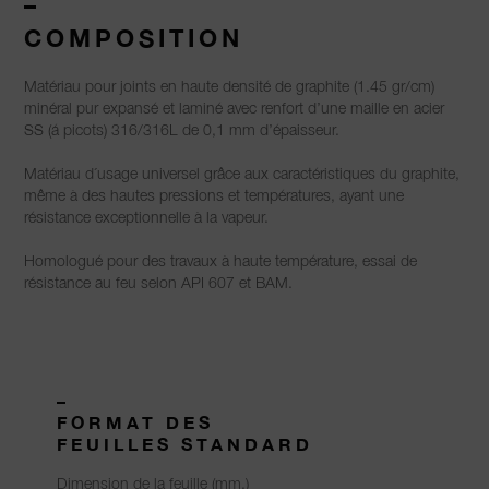
–
COMPOSITION
Matériau pour joints en haute densité de graphite (1.45 gr/cm)
minéral pur expansé et laminé avec renfort d’une maille en acier
SS (á picots) 316/316L de 0,1 mm d’épaisseur.
Matériau d´usage universel grâce aux caractéristiques du graphite,
même à des hautes pressions et températures, ayant une
résistance exceptionnelle à la vapeur.
Homologué pour des travaux à haute température, essai de
résistance au feu selon API 607 et BAM.
–
FORMAT DES
FEUILLES STANDARD
Dimension de la feuille (mm.)