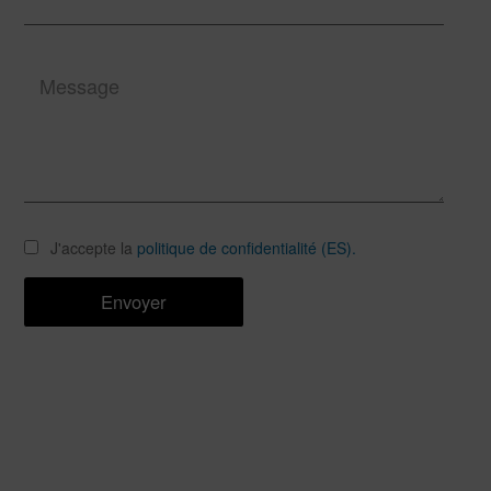
J'accepte la
politique de confidentialité (ES).