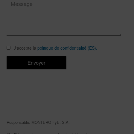
J'accepte la
politique de confidentialité (ES).
Responsable: MONTERO FyE, S.A.