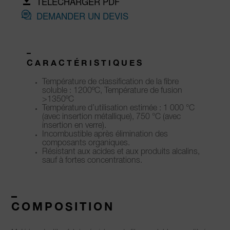
TÉLÉCHARGER PDF
DEMANDER UN DEVIS
–
CARACTÉRISTIQUES
Température de classification de la fibre
soluble : 1200ºC, Température de fusion
>1350ºC
Température d’utilisation estimée : 1 000 °C
(avec insertion métallique),
750 °C (avec
insertion en verre).
I
ncombustible après élimination des
composants organiques.
Résistant aux acides et aux produits alcalins,
sauf à fortes concentrations.
–
COMPOSITION