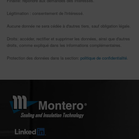
Finalité: répondre aux demandes des intéressés.
Légitimation : consentement de l'intéressé.
Aucune donnée ne sera cédée à d'autres tiers, sauf obligation légale.
Droits: accéder, rectifier et supprimer les données, ainsi que d'autres
droits, comme expliqué dans les informations complémentaires.
Protection des données dans la section:
politique de confidentialité
.