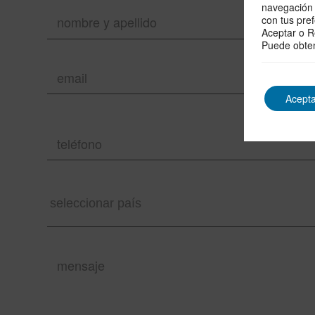
navegación p
con tus pre
Aceptar o R
Puede obte
Acepta