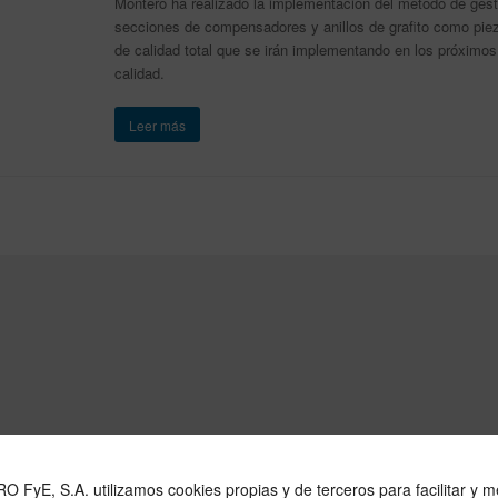
Montero ha realizado la implementación del método de gesti
secciones de compensadores y anillos de grafito como piez
de calidad total que se irán implementando en los próximos 
calidad.
Leer más
FyE, S.A. utilizamos cookies propias y de terceros para facilitar y me