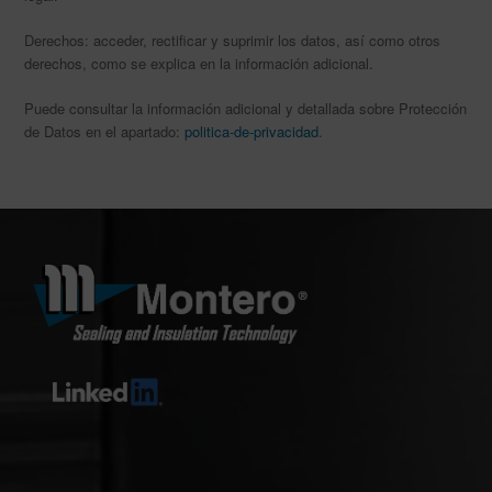
Derechos: acceder, rectificar y suprimir los datos, así como otros
derechos, como se explica en la información adicional.
Puede consultar la información adicional y detallada sobre Protección
de Datos en el apartado:
politica-de-privacidad
.