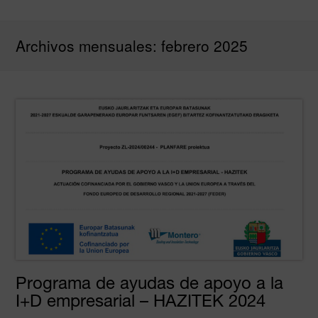
Planchas
Sellados y aislamiento
aislantes
térmico
Archivos mensuales: febrero 2025
Programa de ayudas de apoyo a la
I+D empresarial – HAZITEK 2024